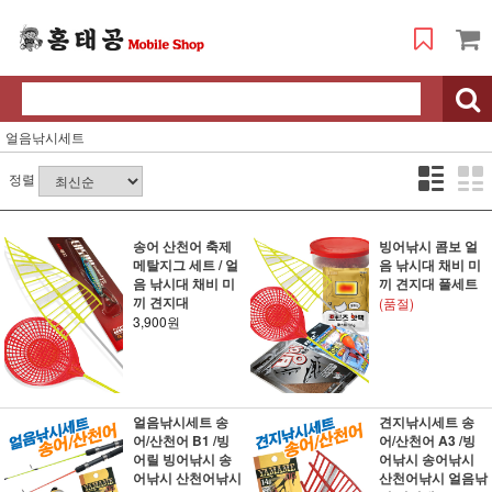
얼음낚시세트
정렬
송어 산천어 축제
빙어낚시 콤보 얼
메탈지그 세트 / 얼
음 낚시대 채비 미
음 낚시대 채비 미
끼 견지대 풀세트
끼 견지대
(품절)
3,900원
얼음낚시세트 송
견지낚시세트 송
어/산천어 B1 /빙
어/산천어 A3 /빙
어릴 빙어낚시 송
어낚시 송어낚시
어낚시 산천어낚시
산천어낚시 얼음낚