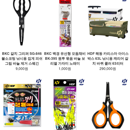
BKC 갈치 그리퍼 SG-846
BKC 백경 유선형 모듬채비
HDF 해동 카리스마 아이스
불소코팅 낚시용 집게 피쉬
BK-395 원투 묶음 바늘 보
박스 63L 낚시용 캐리어 갈
그립 바늘 제거 스웨긴
리멸 가자미 노래미
치 바퀴 쿨러 63리터
9,000원
1,000원
290,000원