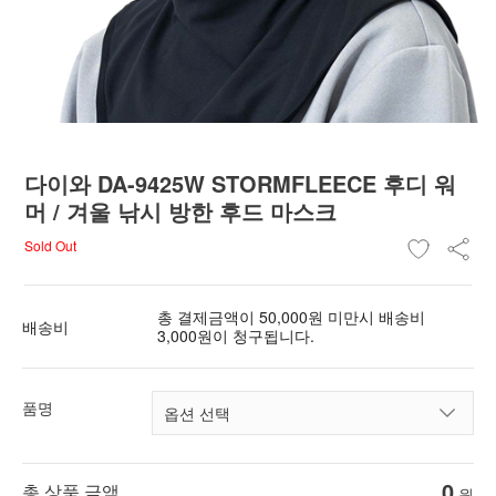
다이와 DA-9425W STORMFLEECE 후디 워
머 / 겨울 낚시 방한 후드 마스크
Sold Out
총 결제금액이 50,000원 미만시 배송비
배송비
3,000원이 청구됩니다.
품명
0
총 상품 금액
원