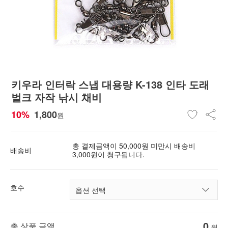
키우라 인터락 스냅 대용량 K-138 인타 도래
벌크 자작 낚시 채비
10%
1,800
원
총 결제금액이 50,000원 미만시 배송비
배송비
3,000원이 청구됩니다.
호수
0
총 상품 금액
원