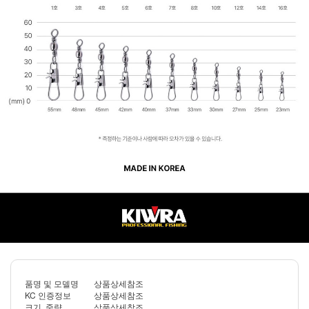
품명 및 모델명
상품상세참조
KC 인증정보
상품상세참조
크기, 중량
상품상세참조