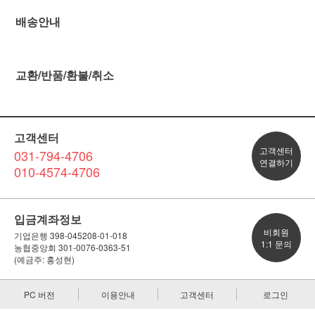
배송안내
교환/반품/환불/취소
고객센터
고객센터
031-794-4706
연결하기
010-4574-4706
입금계좌정보
비회원
기업은행 398-045208-01-018
1:1 문의
농협중앙회 301-0076-0363-51
(예금주: 홍성현)
PC 버전
이용안내
고객센터
로그인