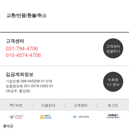
교환/반품/환불/취소
고객센터
고객센터
031-794-4706
연결하기
010-4574-4706
입금계좌정보
비회원
기업은행 398-045208-01-018
1:1 문의
농협중앙회 301-0076-0363-51
(예금주: 홍성현)
PC 버전
이용안내
고객센터
로그인
홍태공