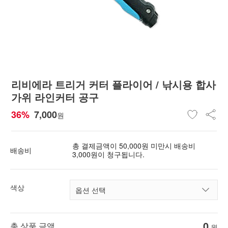
리비에라 트리거 커터 플라이어 / 낚시용 합사
가위 라인커터 공구
36%
7,000
원
총 결제금액이 50,000원 미만시 배송비
배송비
3,000원이 청구됩니다.
색상
0
총 상품 금액
원