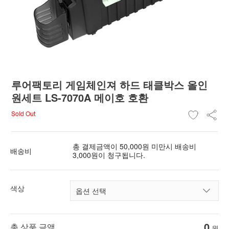
루어팩토리 게임체인져 하드 태클박스 올인
원세트 LS-7070A 메이호 호환
Sold Out
총 결제금액이 50,000원 미만시 배송비
배송비
3,000원이 청구됩니다.
색상
0
총 상품 금액
원