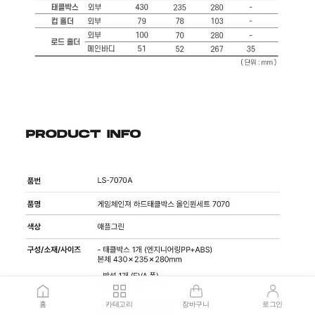
홈
카테고리
장바구니
로그인